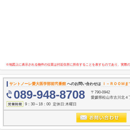
※地図上に表示される物件の位置は付近住所に所在することを表すものであり、実際
サントノーレ愛大医学部前弐番館
へのお問い合わせは
Ｉ－ＲＯＯＭま
089-948-8708
〒790-0942
愛媛県松山市古川北４丁目
9：30～18：00 定休日:木曜日