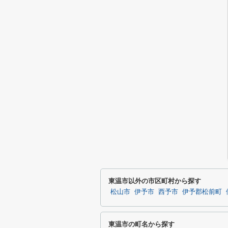
東温市以外の市区町村から探す
松山市
伊予市
西予市
伊予郡松前町
東温市の町名から探す