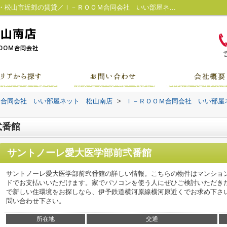
サントノーレ愛大医学部前弐番館／松山市・松山市近郊の賃貸／Ｉ－ＲＯＯＭ合同会社 いい部屋ネット 松山南店
Ｍ合同会社 いい部屋ネット 松山南店
>
Ｉ－ＲＯＯＭ合同会社 いい部屋
弐番館
サントノーレ愛大医学部前弐番館
サントノーレ愛大医学部前弐番館の詳しい情報。こちらの物件はマンショ
ドでお支払いいただけます。家でパソコンを使う人にぜひご検討いただき
で新しい住環境をお探しなら、伊予鉄道横河原線横河原近くでお求め下さ
問い合わせ下さい。
所在地
交通