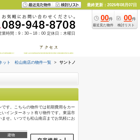
最終更新：2026年08月07日
00
00
件
件
最近見た物件
検討リスト
営業時間：9：30～18：00
定休日：木曜日
ネット 松山南店の物件一覧
>
サントノ
ンです。こちらの物件では初期費用をカー
たいインターネット有り物件です。東温市
いませ。いつでも松山南店までお気軽にお
建物