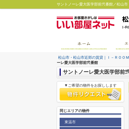
松山市・松山市近郊の賃貸｜Ｉ－ＲＯＯ
ーレ愛大医学部前弐番館
サントノーレ愛大医学部前
▼ご希望の物件をお探しします
同じエリアの物件
東温市