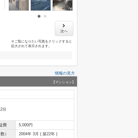
次へ
※ご覧になりたい写真をクリックすると
拡大されて表示されます。
情報の見方
【マンション】
12分
益費
5,000円
年数）
2004年 3月 ( 築22年 )