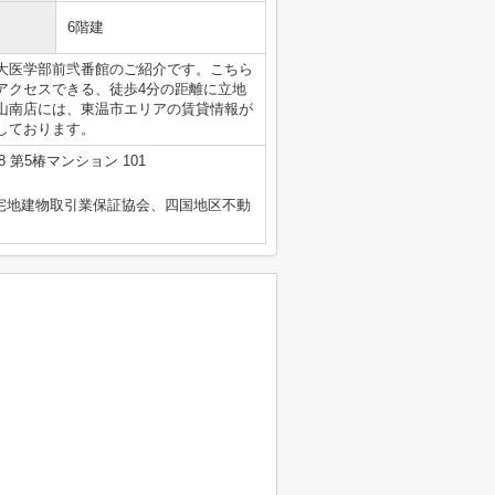
6階建
大医学部前弐番館のご紹介です。こちら
アクセスできる、徒歩4分の距離に立地
山南店には、東温市エリアの賃貸情報が
しております。
 第5椿マンション 101
国宅地建物取引業保証協会、四国地区不動