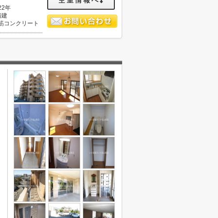
空室情報へ
22年
階建
筋コンクリート