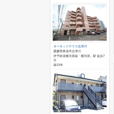
オーキッドテラス志津川
愛媛県東温市志津川
伊予鉄道横河原線「横河原」駅 徒歩7
分
築33年