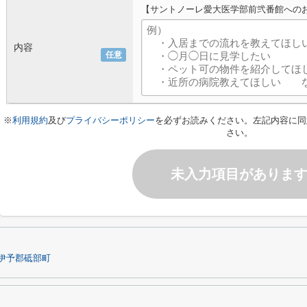
【サントノーレ愛大医学部前弐番館への
内容
任意
※
利用規約
及び
プライバシーポリシー
を必ずお読みください。左記内容に同
さい。
未入力項目がありま
伊予郡砥部町