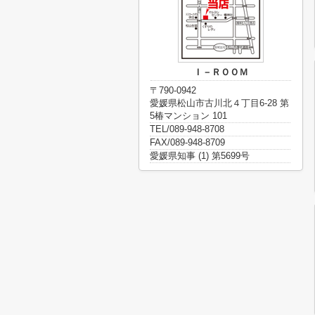
Ｉ－ＲＯＯＭ
〒790-0942
愛媛県松山市古川北４丁目6-28 第
5椿マンション 101
TEL/089-948-8708
FAX/089-948-8709
愛媛県知事 (1) 第5699号