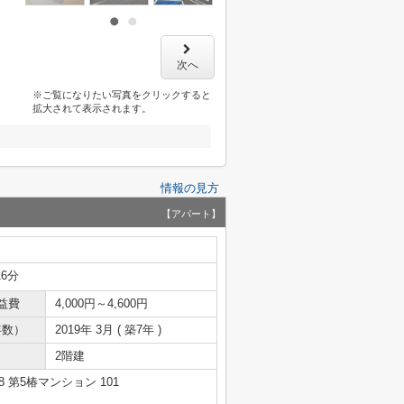
次へ
※ご覧になりたい写真をクリックすると
拡大されて表示されます。
情報の見方
【アパート】
16分
益費
4,000円～4,600円
年数）
2019年 3月 ( 築7年 )
2階建
 第5椿マンション 101