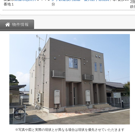
2
番地１
分
鉄
物件情報
※写真や図と実際の現状とが異なる場合は現状を優先させていただきます