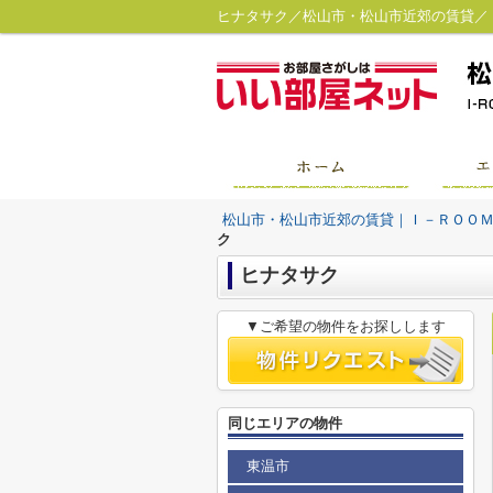
ヒナタサク／松山市・松山市近郊の賃貸／
松山市・松山市近郊の賃貸｜Ｉ－ＲＯＯ
ク
ヒナタサク
▼ご希望の物件をお探しします
同じエリアの物件
東温市