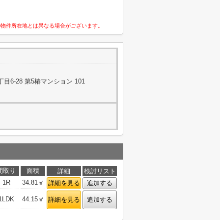
の物件所在地とは異なる場合がございます。
6-28 第5椿マンション 101
間取り
面積
詳細
検討リスト
1R
34.81㎡
詳細を見る
追加する
1LDK
44.15㎡
詳細を見る
追加する