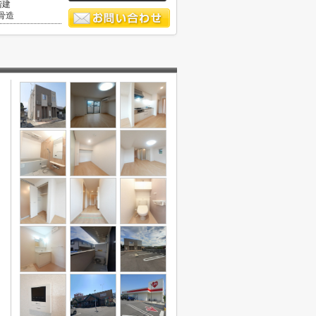
階建
骨造