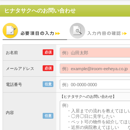
ヒナタサク
へのお問い合わせ
お名前
必須
メールアドレス
必須
電話番号
任意
【ヒナタサクへのお問い合わせ】
内容
任意