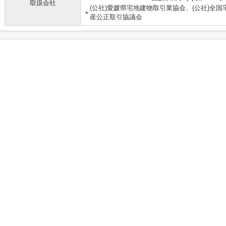
取扱会社
(公社)愛媛県宅地建物取引業協会、(公社)全
産公正取引協議会