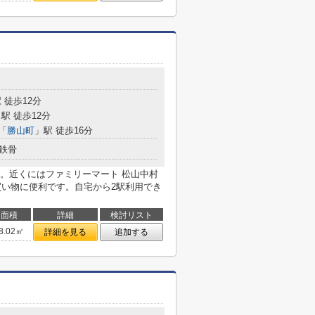
 徒歩12分
駅 徒歩12分
「
勝山町
」駅 徒歩16分
鉄骨
。近くにはファミリーマート 松山中村
買い物に便利です。自宅から2駅利用でき
面積
詳細
検討リスト
8.02㎡
詳細を見る
追加する