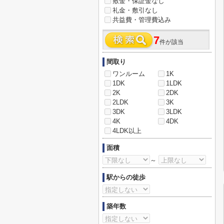
敷金・保証金なし
礼金・敷引なし
共益費・管理費込み
7
件が該当
間取り
ワンルーム
1K
1DK
1LDK
2K
2DK
2LDK
3K
3DK
3LDK
4K
4DK
4LDK以上
面積
～
駅からの徒歩
築年数