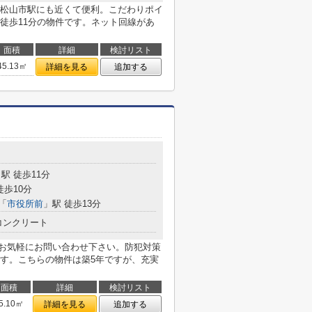
松山市駅にも近くて便利。こだわりポイ
徒歩11分の物件です。ネット回線があ
面積
詳細
検討リスト
45.13㎡
詳細を見る
追加する
駅 徒歩11分
徒歩10分
「
市役所前
」駅 徒歩13分
コンクリート
しならお気軽にお問い合わせ下さい。防犯対策
す。こちらの物件は築5年ですが、充実
面積
詳細
検討リスト
5.10㎡
詳細を見る
追加する