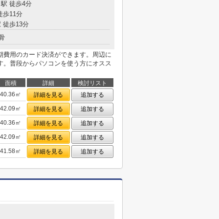
駅 徒歩4分
徒歩11分
 徒歩13分
骨
期費用のカード決済ができます。周辺に
す。普段からパソコンを使う方にオスス
面積
詳細
検討リスト
40.36㎡
詳細を見る
追加する
42.09㎡
詳細を見る
追加する
40.36㎡
詳細を見る
追加する
42.09㎡
詳細を見る
追加する
41.58㎡
詳細を見る
追加する