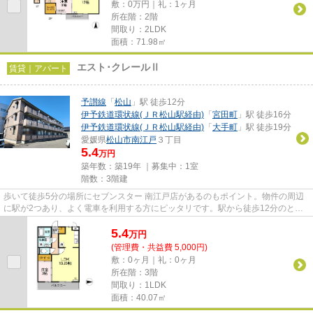
敷：0万円｜礼：1ヶ月
所在階：2階
間取り：2LDK
面積：71.98㎡
エスト･クレールⅡ
賃貸｜アパート
予讃線
「
松山
」駅 徒歩12分
伊予鉄道環状線(ＪＲ松山駅経由)
「
宮田町
」駅 徒歩16分
伊予鉄道環状線(ＪＲ松山駅経由)
「
大手町
」駅 徒歩19分
愛媛県
松山市
南江戸
３丁目
5.4
万円
築年数：築19年 ｜募集中：
1室
階数：3階建
歩いて徒歩5分の場所にセブンスター 南江戸店があるのもポイント。物件の周辺
に駅が2つあり、よく電車を利用する方にピッタリです。駅から徒歩12分のとこ
ろにある物件はいかがでしょう...
5.4
万
円
(管理費・共益費 5,000円)
敷：0ヶ月｜礼：0ヶ月
所在階：3階
間取り：1LDK
面積：40.07㎡