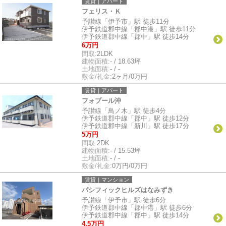
賃貸｜アパート
フェリス・Ｋ
予讃線「伊予市」駅 徒歩11分
伊予鉄道郡中線「郡中港」駅 徒歩11分
伊予鉄道郡中線「郡中」駅 徒歩14分
6万円
間取:
2LDK
建物面積:
- / 18.63坪
土地面積:
- / -
敷金/礼金:
2ヶ月/0万円
賃貸｜アパート
フォブール沖
予讃線「鳥ノ木」駅 徒歩4分
伊予鉄道郡中線「郡中」駅 徒歩12分
伊予鉄道郡中線「新川」駅 徒歩17分
5万円
間取:
2DK
建物面積:
- / 15.53坪
土地面積:
- / -
敷金/礼金:
0万円/0万円
賃貸｜マンション
パシフィックヒルズはなみずき
予讃線「伊予市」駅 徒歩6分
伊予鉄道郡中線「郡中港」駅 徒歩6分
伊予鉄道郡中線「郡中」駅 徒歩14分
4.5万円