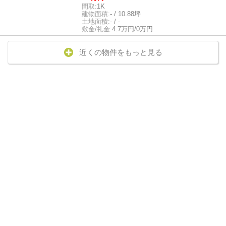
間取:
1K
建物面積:
- / 10.88坪
土地面積:
- / -
敷金/礼金:
4.7万円/0万円
近くの物件をもっと見る