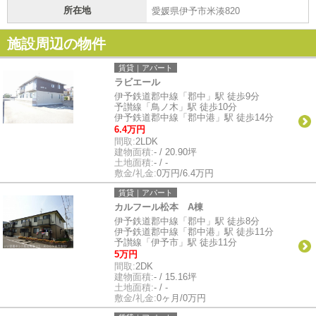
所在地
愛媛県伊予市米湊820
施設周辺の物件
賃貸｜アパート
ラビエール
伊予鉄道郡中線「郡中」駅 徒歩9分
予讃線「鳥ノ木」駅 徒歩10分
伊予鉄道郡中線「郡中港」駅 徒歩14分
6.4万円
間取:
2LDK
建物面積:
- / 20.90坪
土地面積:
- / -
敷金/礼金:
0万円/6.4万円
賃貸｜アパート
カルフール松本 A棟
伊予鉄道郡中線「郡中」駅 徒歩8分
伊予鉄道郡中線「郡中港」駅 徒歩11分
予讃線「伊予市」駅 徒歩11分
5万円
間取:
2DK
建物面積:
- / 15.16坪
土地面積:
- / -
敷金/礼金:
0ヶ月/0万円