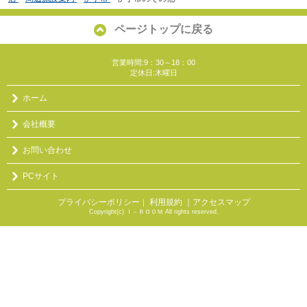
ページトップに戻る
営業時間:9：30～18：00
定休日:木曜日
ホーム
会社概要
お問い合わせ
PCサイト
プライバシーポリシー
利用規約
｜アクセスマップ
｜
Copyright(c) Ｉ－ＲＯＯＭ All rights reserved.