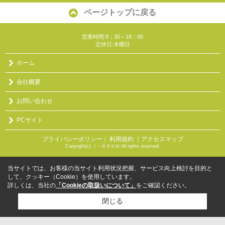
ページトップに戻る
営業時間:9：30～18：00
定休日:木曜日
ホーム
会社概要
お問い合わせ
PCサイト
プライバシーポリシー
利用規約
｜アクセスマップ
｜
Copyright(c) Ｉ－ＲＯＯＭ All rights reserved.
当サイトでは、お客様の当サイト利用状況把握、サービス向上検討を目的と
して、クッキー（Cookie）を使用しています。
詳しくは、当社の
「Cookieの取扱いについて」
をご確認ください。
閉じる