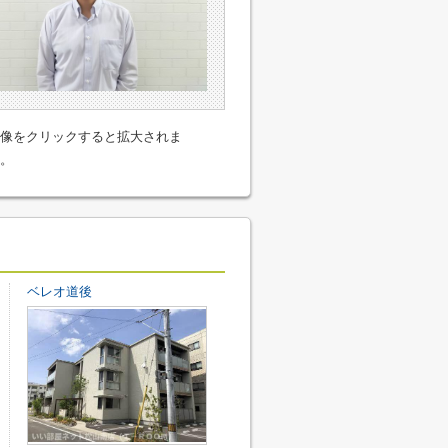
像をクリックすると拡大されま
。
ベレオ道後