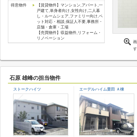
得意物件
【賃貸物件】マンション,アパート,一
戸建て,単身者向け,女性向け,二人暮
し・ルームシェア,ファミリー向け,ペ
ット対応・相談,保証人不要,事務所・
店舗・倉庫・工場
【売買物件】収益物件,リフォーム・
リノベーション
画
す
石原 雄峰の担当物件
ストークハイツ
エーデルハイム栗田 Ａ棟