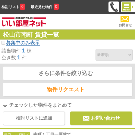
0
0
検討リスト
最近見た物件
お問合せ
松山市南町 賃貸一覧
募集中のみ表示
1
該当物件
棟
1
空き数
件
さらに条件を絞り込む
物件リクエスト
チェックした物件をまとめて
検討リストに追加
お問い合わせ
南町１丁目一戸建て
賃貸｜一戸建て