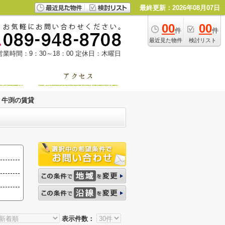
最終更新：2026年08月07日
00
00
件
件
最近見た物件
検討リスト
営業時間：9：30～18：00
定休日：木曜日
牛渕の賃貸
表示件数：