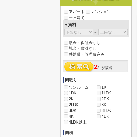
アパート
マンション
一戸建て
▼賃料
～
敷金・保証金なし
礼金・敷引なし
共益費・管理費込み
2
件が該当
間取り
ワンルーム
1K
1DK
1LDK
2K
2DK
2LDK
3K
3DK
3LDK
4K
4DK
4LDK以上
面積