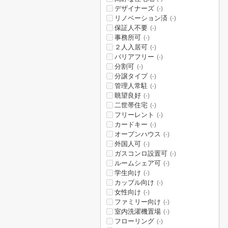
デザイナーズ
(-)
リノベーション済
(-)
保証人不要
(-)
事務所可
(-)
２人入居可
(-)
バリアフリー
(-)
分割可
(-)
分譲タイプ
(-)
管理人常駐
(-)
眺望良好
(-)
二世帯住宅
(-)
フリーレント
(-)
カードキー
(-)
オープンハウス
(-)
外国人可
(-)
ガスコンロ設置可
(-)
ルームシェア可
(-)
学生向け
(-)
カップル向け
(-)
女性向け
(-)
ファミリー向け
(-)
室内洗濯機置場
(-)
フローリング
(-)