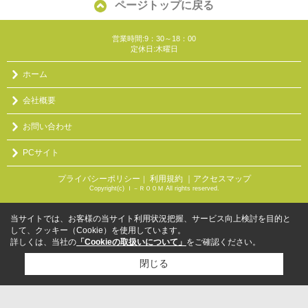
ページトップに戻る
営業時間:9：30～18：00
定休日:木曜日
ホーム
会社概要
お問い合わせ
PCサイト
プライバシーポリシー
利用規約
｜アクセスマップ
｜
Copyright(c) Ｉ－ＲＯＯＭ All rights reserved.
当サイトでは、お客様の当サイト利用状況把握、サービス向上検討を目的と
して、クッキー（Cookie）を使用しています。
詳しくは、当社の
「Cookieの取扱いについて」
をご確認ください。
閉じる