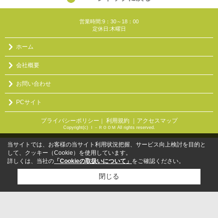
営業時間:9：30～18：00
定休日:木曜日
ホーム
会社概要
お問い合わせ
PCサイト
プライバシーポリシー
利用規約
｜アクセスマップ
｜
Copyright(c) Ｉ－ＲＯＯＭ All rights reserved.
当サイトでは、お客様の当サイト利用状況把握、サービス向上検討を目的と
して、クッキー（Cookie）を使用しています。
詳しくは、当社の
「Cookieの取扱いについて」
をご確認ください。
閉じる