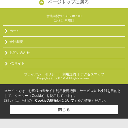
ページトップに戻る
営業時間:9：30～18：00
定休日:木曜日
ホーム
会社概要
お問い合わせ
PCサイト
プライバシーポリシー
利用規約
｜アクセスマップ
｜
Copyright(c) Ｉ－ＲＯＯＭ All rights reserved.
当サイトでは、お客様の当サイト利用状況把握、サービス向上検討を目的と
して、クッキー（Cookie）を使用しています。
詳しくは、当社の
「Cookieの取扱いについて」
をご確認ください。
閉じる