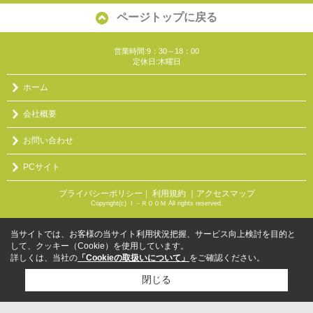
ページトップに戻る
営業時間:9：30～18：00
定休日:木曜日
ホーム
会社概要
お問い合わせ
PCサイト
プライバシーポリシー
利用規約
｜アクセスマップ
｜
Copyright(c) Ｉ－ＲＯＯＭ All rights reserved.
当サイトでは、お客様の当サイト利用状況把握、サービス向上検討を目的と
して、クッキー（Cookie）を使用しています。
詳しくは、当社の
「Cookieの取扱いについて」
をご確認ください。
閉じる