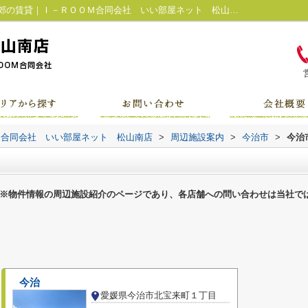
今治市の駅一覧ページ｜松山市・松山市近郊の賃貸｜Ｉ－ＲＯＯＭ合同会社 いい部屋ネット 松山南店
Ｍ合同会社 いい部屋ネット 松山南店
>
周辺施設案内
>
今治市
>
今治
※物件情報の周辺施設紹介のページであり、各店舗への問い合わせは当社で
今治
愛媛県今治市北宝来町１丁目