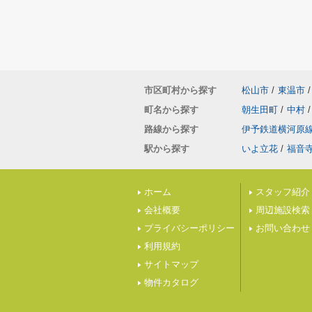
市区町村から探す
松山市
/
東温市
/
町名から探す
朝生田町
/
中村
/
路線から探す
伊予鉄道横河原
駅から探す
いよ立花
/
福音
ホーム
スタッフ紹介
会社概要
周辺施設検索
プライバシーポリシー
お問い合わせ
利用規約
サイトマップ
物件カタログ