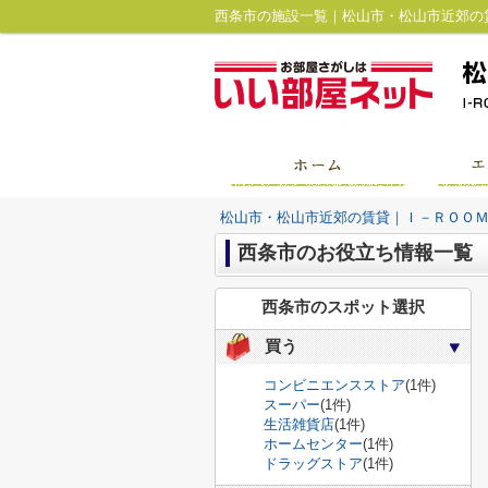
西条市の施設一覧｜松山市・松山市近郊の
松山市・松山市近郊の賃貸｜Ｉ－ＲＯＯ
西条市のお役立ち情報一覧
西条市のスポット選択
買う
コンビニエンスストア
(1件)
スーパー
(1件)
生活雑貨店
(1件)
ホームセンター
(1件)
ドラッグストア
(1件)