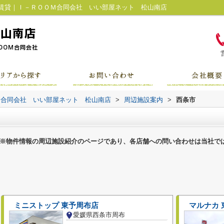
賃貸｜Ｉ－ＲＯＯＭ合同会社 いい部屋ネット 松山南店
Ｍ合同会社 いい部屋ネット 松山南店
>
周辺施設案内
>
西条市
※物件情報の周辺施設紹介のページであり、各店舗への問い合わせは当社で
ミニストップ 東予周布店
マルナカ 
愛媛県西条市周布