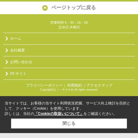
ページトップに戻る
営業時間:9：30～18：00
定休日:木曜日
ホーム
会社概要
お問い合わせ
PCサイト
プライバシーポリシー
利用規約
｜アクセスマップ
｜
Copyright(c) Ｉ－ＲＯＯＭ All rights reserved.
当サイトでは、お客様の当サイト利用状況把握、サービス向上検討を目的と
して、クッキー（Cookie）を使用しています。
詳しくは、当社の
「Cookieの取扱いについて」
をご確認ください。
閉じる