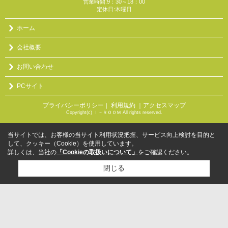
営業時間:9：30～18：00
定休日:木曜日
ホーム
会社概要
お問い合わせ
PCサイト
プライバシーポリシー
利用規約
｜アクセスマップ
｜
Copyright(c) Ｉ－ＲＯＯＭ All rights reserved.
当サイトでは、お客様の当サイト利用状況把握、サービス向上検討を目的と
して、クッキー（Cookie）を使用しています。
詳しくは、当社の
「Cookieの取扱いについて」
をご確認ください。
閉じる