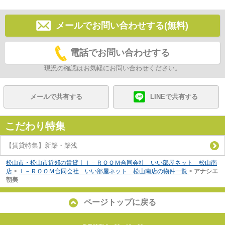
メールでお問い合わせする(無料)
電話でお問い合わせする
現況の確認はお気軽にお問い合わせください。
メールで共有する
LINEで共有する
こだわり特集
【賃貸特集】新築・築浅
松山市・松山市近郊の賃貸｜Ｉ－ＲＯＯＭ合同会社 いい部屋ネット 松山南
店
>
Ｉ－ＲＯＯＭ合同会社 いい部屋ネット 松山南店の物件一覧
>
アナシエ
朝美
ページトップに戻る