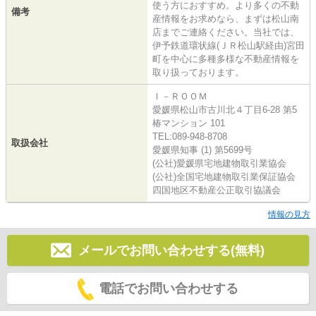
使う方におすすめ。より多くの不動
備考
産情報をお求めなら、まずは松山南
店までご連絡ください。当社では、
伊予鉄道環状線(ＪＲ松山駅経由)宮田
町を中心に多種多様な不動産情報を
取り扱っております。
Ｉ－ＲＯＯＭ
愛媛県松山市古川北４丁目6-28 第5
椿マンション 101
TEL:089-948-8708
取扱会社
愛媛県知事 (1) 第5699号
(公社)愛媛県宅地建物取引業協会
(公社)全国宅地建物取引業保証協会
四国地区不動産公正取引協議会
情報の見方
メールでお問い合わせする(無料)
電話でお問い合わせする