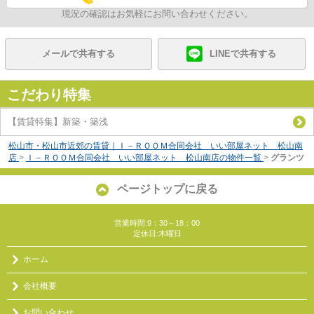
現況の確認はお気軽にお問い合わせください。
メールで共有する
LINEで共有する
こだわり特集
【賃貸特集】新築・築浅
松山市・松山市近郊の賃貸｜Ｉ－ＲＯＯＭ合同会社 いい部屋ネット 松山南
店
>
Ｉ－ＲＯＯＭ合同会社 いい部屋ネット 松山南店の物件一覧
>
グランツ
ページトップに戻る
営業時間:9：30～18：00
定休日:木曜日
ホーム
会社概要
お問い合わせ