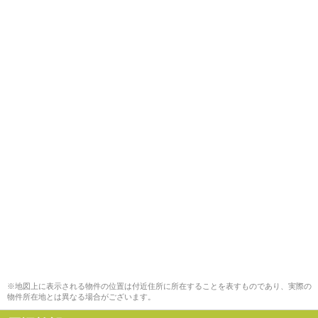
※地図上に表示される物件の位置は付近住所に所在することを表すものであり、実際の
物件所在地とは異なる場合がございます。