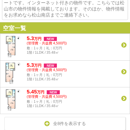
ートです。インターネット付きの物件です。こちらでは松
山市の物件情報を掲載しております。そのほか、物件情報
をお求めなら松山南店までご連絡下さい。
空室一覧
5.3
万
円
NEW
(管理費・共益費 4,500円)
敷：1ヶ月｜礼：0万円
1階 / 1LDK / 35.48㎡
5.3
万
円
NEW
(管理費・共益費 4,500円)
敷：1ヶ月｜礼：0万円
1階 / 1LDK / 35.48㎡
5.45
万
円
NEW
(管理費・共益費 4,500円)
敷：1ヶ月｜礼：0万円
1階 / 1LDK / 35.48㎡
全8件を表示する