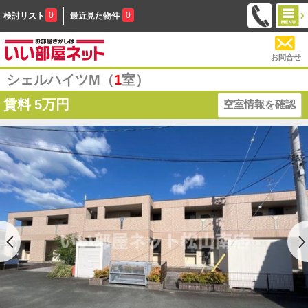
0
0
検討リスト
最近見た物件
お問合せ
シェルハイツM（
1
室）
賃料
5万円
空室情報を確認