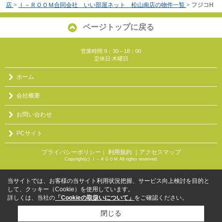
店
>
Ｉ－ＲＯＯＭ合同会社 いい部屋ネット 松山南店の物件一覧
>
フジコH
ページトップに戻る
営業時間:9：30～18：00
定休日:木曜日
ホーム
会社概要
お問い合わせ
PCサイト
プライバシーポリシー
利用規約
｜アクセスマップ
｜
Copyright(c) Ｉ－ＲＯＯＭ All rights reserved.
当サイトでは、お客様の当サイト利用状況把握、サービス向上検討を目的と
して、クッキー（Cookie）を使用しています。
詳しくは、当社の
「Cookieの取扱いについて」
をご確認ください。
閉じる