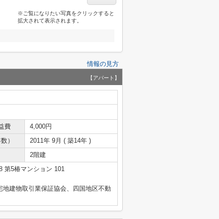
※ご覧になりたい写真をクリックすると
拡大されて表示されます。
情報の見方
【アパート】
益費
4,000円
年数）
2011年 9月 ( 築14年 )
2階建
 第5椿マンション 101
国宅地建物取引業保証協会、四国地区不動