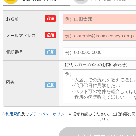
お名前
必須
メールアドレス
必須
電話番号
任意
【プリムローズ桜へのお問い合わせ】
内容
任意
※
利用規約
及び
プライバシーポリシー
を必ずお読みください。左記内容に同
さい。