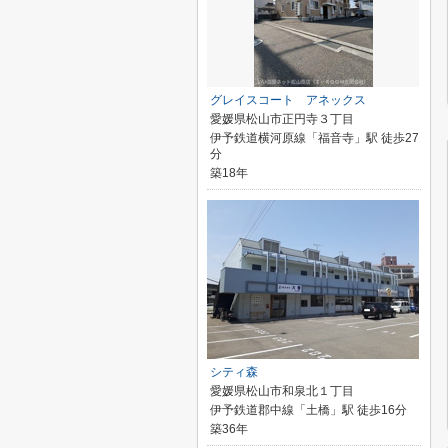
グレイスコート アネックス
愛媛県松山市正円寺３丁目
伊予鉄道横河原線「福音寺」駅 徒歩27
分
築18年
シティ森
愛媛県松山市和泉北１丁目
伊予鉄道郡中線「土橋」駅 徒歩16分
築36年