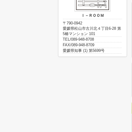
Ｉ－ＲＯＯＭ
〒790-0942
愛媛県松山市古川北４丁目6-28 第
5椿マンション 101
TEL/089-948-8708
FAX/089-948-8709
愛媛県知事 (1) 第5699号