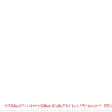
※地図上に表示される物件の位置は付近住所に所在することを表すものであり、実際