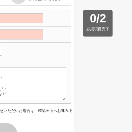
0
/
2
必須項目完了
意いただいた場合は、確認画面へお進み下