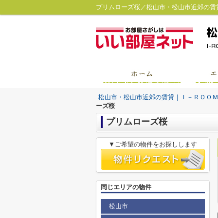
プリムローズ桜／松山市・松山市近郊の賃
松山市・松山市近郊の賃貸｜Ｉ－ＲＯＯ
ーズ桜
プリムローズ桜
▼ご希望の物件をお探しします
同じエリアの物件
松山市