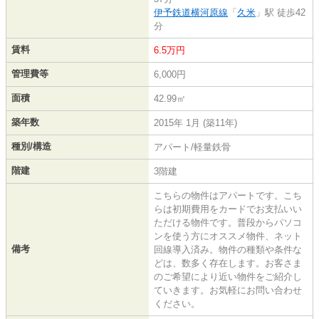
伊予鉄道横河原線
「
久米
」駅 徒歩42
分
賃料
6.5万円
管理費等
6,000円
面積
42.99㎡
築年数
2015年 1月 (築11年)
種別/構造
アパート/軽量鉄骨
階建
3階建
こちらの物件はアパートです。こち
らは初期費用をカードでお支払いい
ただける物件です。普段からパソコ
ンを使う方にオススメ物件、ネット
備考
回線導入済み。物件の種類や条件な
どは、数多く存在します。お客さま
のご希望により近い物件をご紹介し
ていきます。お気軽にお問い合わせ
ください。