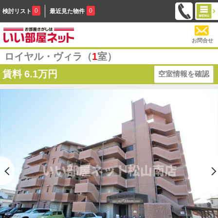
0
0
検討リスト
最近見た物件
お問合せ
ロイヤル・ヴィラ（
1
室）
賃料
6.1万円
空室情報を確認